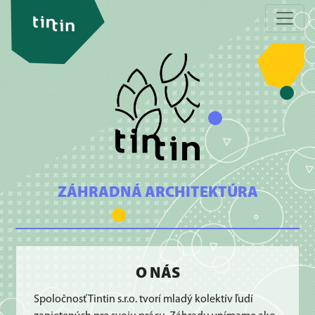
ZÁHRADNÁ ARCHITEKTÚRA
O NÁS
Spoločnosť Tintin s.r.o. tvorí mladý kolektív ľudí