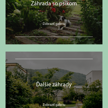
Záhrada so psíkom
Zobraziť galériu
Ďalšie záhrady
Zobraziť galériu